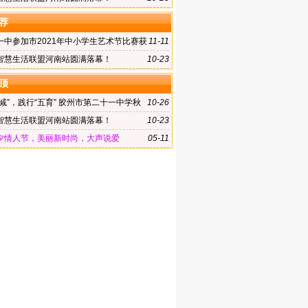
荐
一中参加市2021年中小学生艺术节比赛获
11-11
智慧生活联盟河南站圆满落幕！
10-23
顶
减”，践行“五育” 胶州市第二十一中学秋
10-26
会召开
智慧生活联盟河南站圆满落幕！
10-23
夕情人节，美丽新时尚，大声说爱
05-11