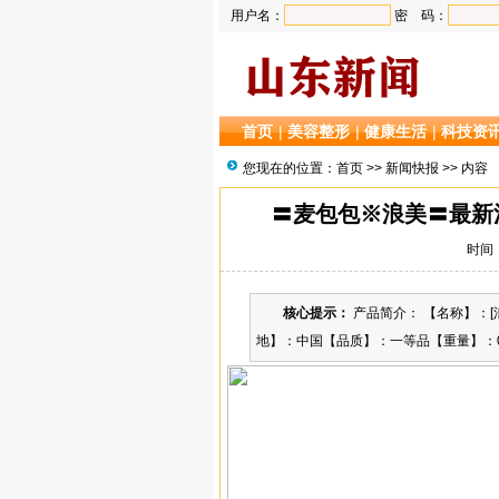
用户名：
密 码：
首页
|
美容整形
|
健康生活
|
科技资
您现在的位置：
首页
>>
新闻快报
>> 内容
〓麦包包※浪美〓最新流
时间：2
核心提示：
产品简介： 【名称】：[
地】：中国【品质】：一等品【重量】：0.8