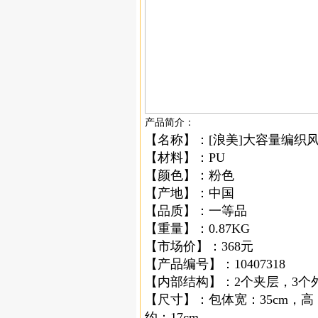
产品简介：
【名称】：[浪美]大容量编织风
【材料】：PU
【颜色】：粉色
【产地】：中国
【品质】：一等品
【重量】：0.87KG
【市场价】：368元
【产品编号】：10407318
【内部结构】：2个夹层，3个
【尺寸】：包体宽：35cm，高：
约：17cm。