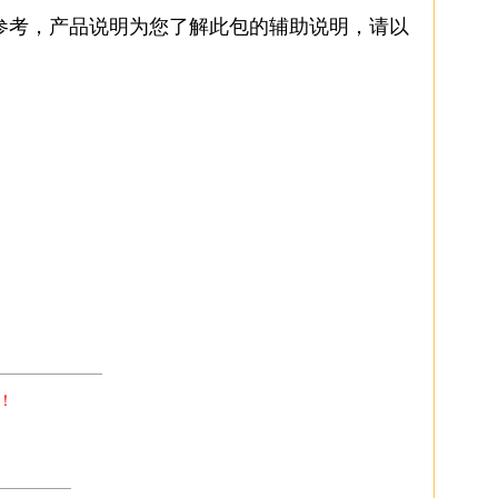
参考，产品说明为您了解此包的辅助说明，请以
———————
！
—————