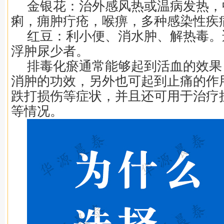
金银花：治外感风热或温病发热，
痢，痈肿疔疮，喉痹，多种感染性疾
红豆：利小便、消水肿、解热毒。
浮肿尿少者。
排毒化瘀通常能够起到活血的效果
消肿的功效，另外也可起到止痛的作
跌打损伤等症状，并且还可用于治疗
等情况。