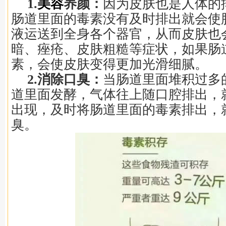
1.
美容
养颜：
因为皮肤也是人体的
肠道里面的毒素没有及时排出就会使
液运送到全身各个器官，从而皮肤也
暗、痤疮、皮肤粗糙等症状，如果肠
素，会使皮肤变得更加光滑细腻。
2.消除口臭：
当肠道里面堆积过多
道里面发酵，气体往上随口腔排出，
出现，及时将肠道里面的毒素排出，
臭。