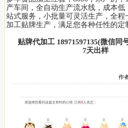
产车间，全自动生产流水线，成本低
站式服务，小批量可灵活生产，全程
加工贴牌生产，满足您各种任性的定
贴牌代加工 18971597135(微信
7天出样
作
请选择您看到这篇文章时的心情: 已有
0
人表态：
0
0
0
0
0
0