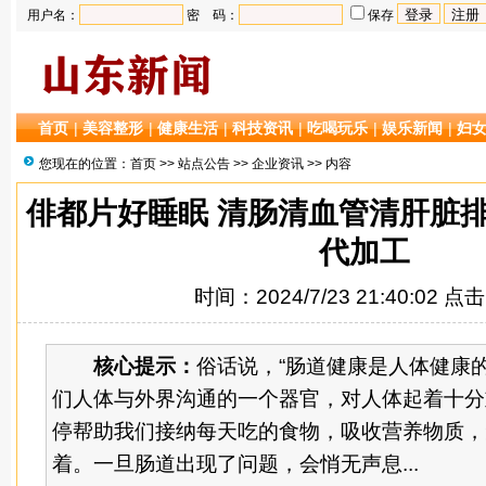
用户名：
密 码：
保存
首页
|
美容整形
|
健康生活
|
科技资讯
|
吃喝玩乐
|
娱乐新闻
|
妇
您现在的位置：
首页
>>
站点公告
>>
企业资讯
>> 内容
俳都片好睡眠 清肠清血管清肝脏
代加工
时间：2024/7/23 21:40:02 点
核心提示：
俗话说，“肠道健康是人体健康
们人体与外界沟通的一个器官，对人体起着十分
停帮助我们接纳每天吃的食物，吸收营养物质，
着。一旦肠道出现了问题，会悄无声息...