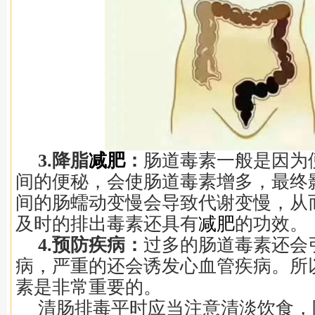
3.降脂
减肥
：
肠道毒素一般是因为
间的便秘，会使肠道毒素增多，最终
间的肠蠕动变慢会导致代谢变慢，从
及时的排出毒素还具有
减肥
的功效。
4.预防疾病：
过多的肠道毒素还会
病，严重的还会诱发心血管疾病。所
素是非常重要的。
清肠排毒平时应当注意清淡饮食，