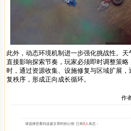
此外，动态环境机制进一步强化挑战性。天
直接影响探索节奏，玩家必须即时调整策略
时，通过资源收集、设施修复与区域扩展，
复秩序，形成正向成长循环。
作
请选择您看到这篇文章时的心情: 已有
0
人表态：