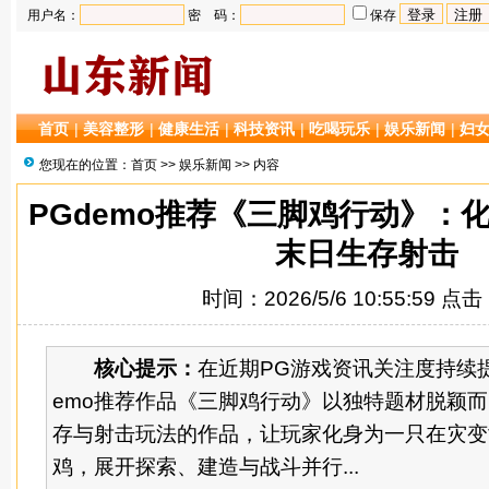
用户名：
密 码：
保存
首页
|
美容整形
|
健康生活
|
科技资讯
|
吃喝玩乐
|
娱乐新闻
|
妇
您现在的位置：
首页
>>
娱乐新闻
>> 内容
PGdemo推荐《三脚鸡行动》：
末日生存射击
时间：2026/5/6 10:55:59 点
核心提示：
在近期PG游戏资讯关注度持续提
emo推荐作品《三脚鸡行动》以独特题材脱颖
存与射击玩法的作品，让玩家化身为一只在灾变
鸡，展开探索、建造与战斗并行...