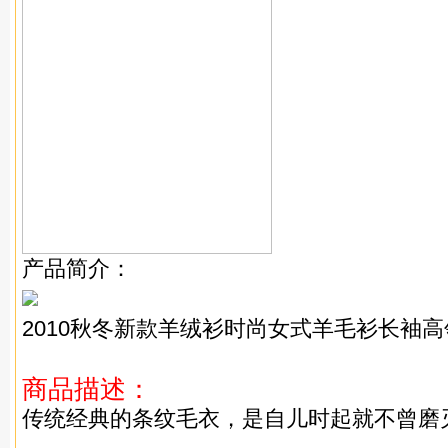
产品简介：
2010秋冬新款羊绒衫时尚女式羊毛衫长袖
商品描述：
传统经典的条纹毛衣，是自儿时起就不曾磨