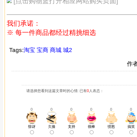
[点击购物篮打开相应网站购买页面]
———————————————————
我们承诺：
※ 每一件商品都经过精挑细选
Tags:
淘宝
宝商
商城
城2
作
请选择您看到这篇文章时的心情: 已有
0
人表态：
0
0
0
0
0
0
惊讶
欠揍
支持
很棒
愤怒
搞笑