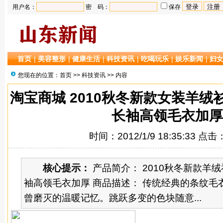
用户名：
密 码：
保存
首页
|
美容整形
|
健康生活
|
科技资讯
|
吃喝玩乐
|
娱乐新闻
|
妇
您现在的位置：
首页
>>
科技资讯
>> 内容
淘宝商城 2010秋冬新款女装羊
长袖高领毛衣加厚
时间：2012/1/9 18:35:33 点击
核心提示：
产品简介： 2010秋冬新款羊
袖高领毛衣加厚 商品描述： 传统经典的条纹毛
曾磨灭的温暖记忆。跳跃多变的色块随意...