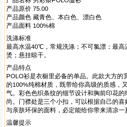
产品名称 男彩条POLO恤衫
产品原价 75.00
产品颜色 藏青色、本白色、漂白色
产品面料 100%棉
洗涤标准
最高水温40℃，常规洗涤；不可氯漂；最高温
烫；悬挂晾干。
产品特点
POLO衫是衣橱里必备的单品。此款大方的
的100%纯棉材质，既带给你高级的质感，
气。彩色色织条纹的细节设计和胸前印花的
尚。门襟处是三个小扣，可以根据自己的喜
与亲肤环保的面料，必定能给你带来清凉一
温馨提示