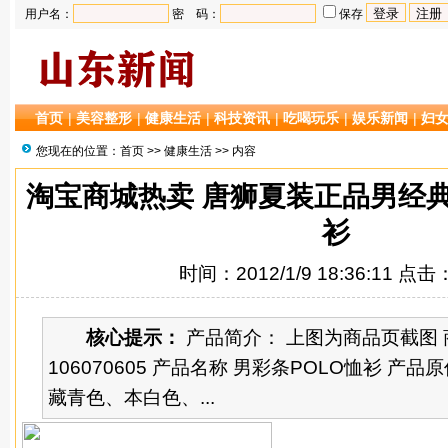
用户名：
密 码：
保存
首页
|
美容整形
|
健康生活
|
科技资讯
|
吃喝玩乐
|
娱乐新闻
|
妇
您现在的位置：
首页
>>
健康生活
>> 内容
淘宝商城热卖 唐狮夏装正品男经典
衫
时间：2012/1/9 18:36:11 点击
核心提示：
产品简介： 上图为商品页截图 
106070605 产品名称 男彩条POLO恤衫 产品原价
藏青色、本白色、...