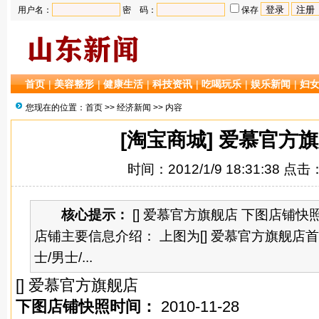
用户名：
密 码：
保存
首页
|
美容整形
|
健康生活
|
科技资讯
|
吃喝玩乐
|
娱乐新闻
|
妇
您现在的位置：
首页
>>
经济新闻
>> 内容
[淘宝商城] 爱慕官方
时间：2012/1/9 18:31:38 点击
核心提示：
[] 爱慕官方旗舰店 下图店铺快照时间
店铺主要信息介绍： 上图为[] 爱慕官方旗舰店
士/男士/...
[] 爱慕官方旗舰店
下图店铺快照时间：
2010-11-28