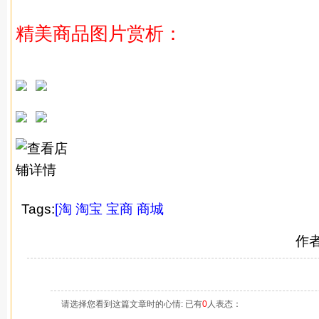
精美商品图片赏析：
Tags:
[淘
淘宝
宝商
商城
作
请选择您看到这篇文章时的心情: 已有
0
人表态：