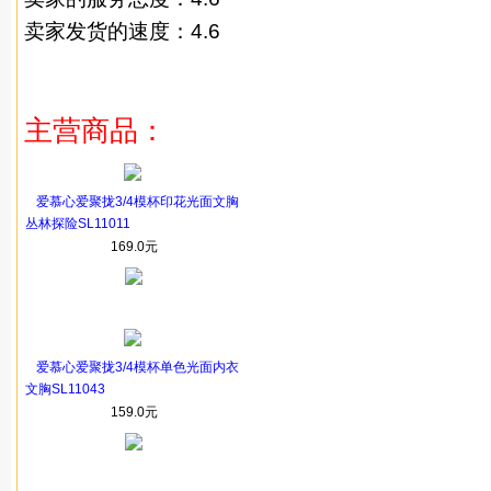
卖家发货的速度：4.6
主营商品：
爱慕心爱聚拢3/4模杯印花光面文胸
丛林探险SL11011
169.0元
爱慕心爱聚拢3/4模杯单色光面内衣
文胸SL11043
159.0元