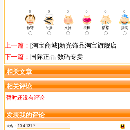
0
0
0
0
0
0
惊讶
欠揍
支持
很棒
愤怒
搞笑
上一篇：
[淘宝商城]新光饰品淘宝旗舰店
下一篇：
国际正品 数码专卖
相关文章
相关评论
暂时还没有评论
发表我的评论
大名：