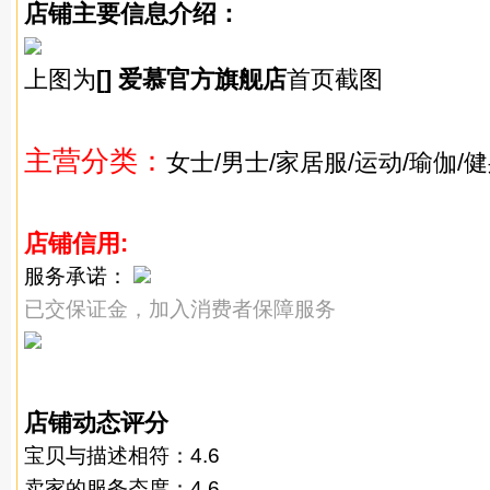
店铺主要信息介绍：
上图为
[] 爱慕官方旗舰店
首页截图
主营分类：
女士/男士/家居服/运动/瑜伽/
店铺信用:
服务承诺：
已交保证金，加入消费者保障服务
店铺动态评分
宝贝
与描述相符：4.6
卖家的服务态度：4.6