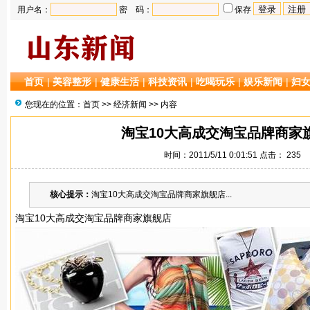
用户名：
密 码：
保存
首页
|
美容整形
|
健康生活
|
科技资讯
|
吃喝玩乐
|
娱乐新闻
|
妇
您现在的位置：
首页
>>
经济新闻
>> 内容
淘宝10大高成交淘宝品牌商家
时间：2011/5/11 0:01:51 点击：
235
核心提示：
淘宝10大高成交淘宝品牌商家旗舰店...
淘宝10大高成交淘宝品牌商家旗舰店