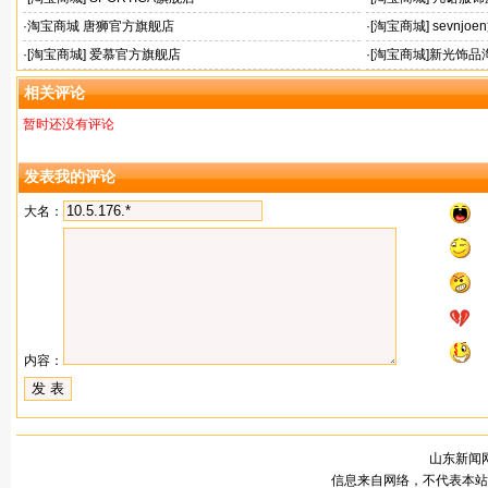
·
淘宝商城 唐狮官方旗舰店
·
[淘宝商城] sevnjo
·
[淘宝商城] 爱慕官方旗舰店
·
[淘宝商城]新光饰品
相关评论
暂时还没有评论
发表我的评论
大名：
内容：
山东新闻网
信息来自网络，不代表本站观