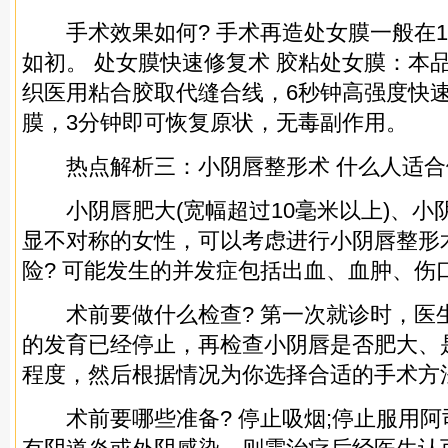
手术效果如何? 手术再造处女膜一般在1
如初。 处女膜快速修复术 胶粘处女膜：本
织医用粘合胶取代缝合线，6秒钟高强度快
膜，3分钟即可恢复原状，无毒副作用。
热点解析三：小阴唇整形术 什么人适合
小阴唇肥大(宽幅超过10毫米以上)、小
显不对称的女性，可以考虑进行小阴唇整形
险? 可能发生的并发症包括出血、血肿、伤
术前要做什么检查? 第一次就诊时，医
的发育已经停止，再检查小阴唇是否肥大、
程度，然后根据情况为你选择合适的手术方
术前要哪些准备? 停止吸烟;停止服用阿