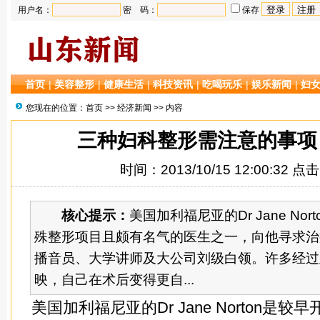
用户名：
密 码：
保存
首页
|
美容整形
|
健康生活
|
科技资讯
|
吃喝玩乐
|
娱乐新闻
|
妇
您现在的位置：
首页
>>
经济新闻
>> 内容
三种妇科整形需注意的事项
时间：2013/10/15 12:00:32 点
核心提示：
美国加利福尼亚的Dr Jane No
殊整形项目且颇有名气的医生之一，向他寻求治
播音员、大学讲师及大公司刘级白领。许多经过
映，自己在术后变得更自...
美国加利福尼亚的Dr Jane Norton是