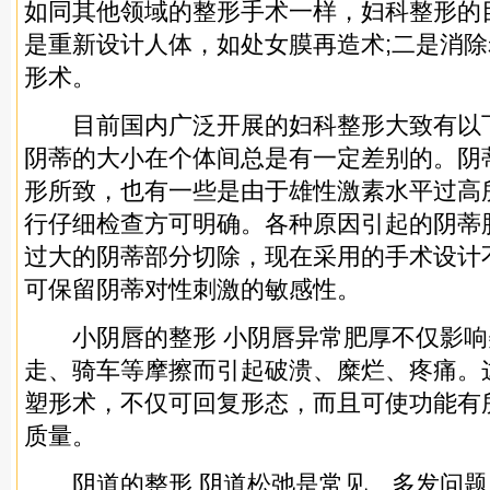
如同其他领域的整形手术一样，妇科整形的
是重新设计人体，如处女膜再造术;二是消
形术。
目前国内广泛开展的妇科整形大致有以下
阴蒂的大小在个体间总是有一定差别的。阴
形所致，也有一些是由于雄性激素水平过高
行仔细检查方可明确。各种原因引起的阴蒂
过大的阴蒂部分切除，现在采用的手术设计
可保留阴蒂对性刺激的敏感性。
小阴唇的整形 小阴唇异常肥厚不仅影响
走、骑车等摩擦而引起破溃、糜烂、疼痛。
塑形术，不仅可回复形态，而且可使功能有
质量。
阴道的整形 阴道松弛是常见、多发问题