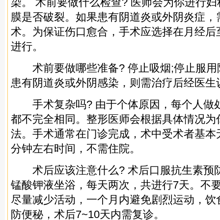
染。 术前要做什么检查? 医师会为你进行
膜是否破裂。如果患有阴道炎或外阴炎症，
术。为保证伤口愈合，手术应选择在月经后
进行。
术前要做哪些准备? 停止吸烟;停止服用
患有阴道炎或外阴感染，则需治疗后经医生
手术复杂吗? 由于个体原因，每个人做
都不完全相同。整形医师会根据具体情况为
法。手术通常在门诊完成，术中受术者基本
分钟左右时间，不需住院。
术后应该注意什么? 术后口服抗生素预防感
锰酸钾液坐浴，每天两次，共进行7天。不
尽量减少活动，一个月内避免剧烈运动，饮
防便秘，术后7~10天内需复诊。