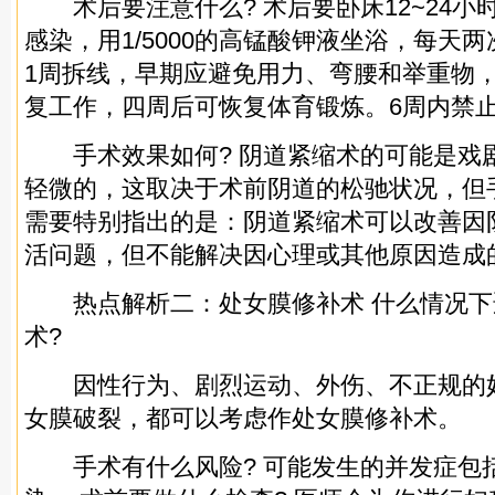
术后要注意什么? 术后要卧床12~24小
感染，用1/5000的高锰酸钾液坐浴，每天两
1周拆线，早期应避免用力、弯腰和举重物，
复工作，四周后可恢复体育锻炼。6周内禁
手术效果如何? 阴道紧缩术的可能是戏
轻微的，这取决于术前阴道的松驰状况，但
需要特别指出的是：阴道紧缩术可以改善因
活问题，但不能解决因心理或其他原因造成
热点解析二：处女膜修补术 什么情况下
术?
因性行为、剧烈运动、外伤、不正规的
女膜破裂，都可以考虑作处女膜修补术。
手术有什么风险? 可能发生的并发症包