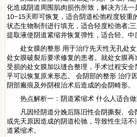
化造成阴道周围肌肉损伤所致，解决方法一
10~15天即可恢复，适合阴道松弛程度较重
状态生物制剂进行填充，适合轻度松弛者;
提取液使阴道紧缩并恢复弹性，适合轻、中
处女膜的整形 用于治疗先天性无孔处女
处女膜破裂后要求修复的患者。就处女膜再
受损的处女膜加以缝合整理，手术过程安全
乎可以恢复原来形态。 会阴部的整形 治疗
阴部瘢痕及外阴根治术后造成的会阴畸形。
热点解析一：阴道紧缩术 什么人适合做
凡因经阴道分娩后陈旧性会阴撕裂、会
或先天原因造成的阴道松驰，导致性生活不
道紧缩术。