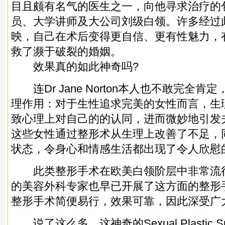
目且颇有名气的医生之一，向他寻求治疗的
员、大学讲师及大公司刘级白领。许多经过
映，自己在术后变得更自信、更有性魅力，
救了濒于破裂的婚姻。
效果真的如此神奇吗?
连Dr Jane Norton本人也不敢完全肯
理作用：对于生性追求完美的女性而言，生
致心理上对自己的的认同，进而微妙地引发
这些女性通过整形术从生理上改善了不足，
状态，令身心和情感生活都出现了令人欣慰
此类整形手术在欧美白领阶层中非常流
的
美容
外科专家也早已开展了这方面的整形
整形手术简便易行，效果可靠，因此深受广
说了这么多，这神奇的Sexual Plastic S