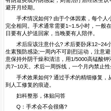
有阴道炎或外阴感染，则需治疗后经医生认
避开月经期。
手术情况如何? 由于个体因素，每个人
完全相同。手术通常需要1~1.5小时，一般
日要有人护送回家，当晚要有人陪伴。
术后应该注意什么? 术后要卧床12~24小
生素预防感染;一周内不可剧烈运动，注意避
意保持外阴干燥和清洁，用1/5000高锰酸
共7~10天。术后一周拆线，一个月内禁止
手术效果如何? 通过手术的精细修复，
到人工修复的痕迹。
妇科整形，体贴问答
Q：手术会不会很痛?