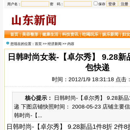
用户名：
密 码：
保存
首页
|
美容整形
|
健康生活
|
科技资讯
|
吃喝玩乐
|
娱乐新闻
|
妇
您现在的位置：
首页
>>
经济新闻
>> 内容
日韩时尚女装-【卓尔秀】 9.28新品
包快递
时间：2012/1/9 18:31:18 点击
核心提示：
日韩时尚-【卓尔秀】 9.28新品
递 下图店铺快照时间： 2008-05-23 店铺主
韩时尚-【...
日韩时尚-【卓尔秀】 9.28新品1件8折 2件