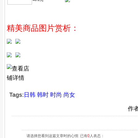
精美商品图片赏析：
Tags:
日韩
韩时
时尚
尚女
作
请选择您看到这篇文章时的心情: 已有
0
人表态：