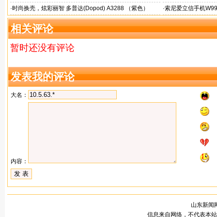
·
时尚换壳，炫彩丽智 多普达(Dopod) A3288 （紫色）
·
索尼爱立信手机W99
相关评论
暂时还没有评论
发表我的评论
大名：
内容：
山东新闻网
信息来自网络，不代表本站观