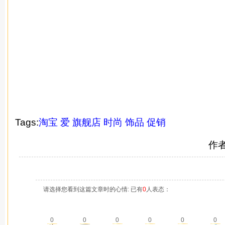
Tags:
淘宝
爱
旗舰店
时尚
饰品
促销
作
请选择您看到这篇文章时的心情: 已有
0
人表态：
0
0
0
0
0
0