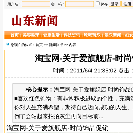
用户名：
密 码：
保存
首页
|
美容整形
|
健康生活
|
科技资讯
|
吃喝玩乐
|
娱乐新闻
|
妇
您现在的位置：
首页
>>
新闻快报
>> 内容
淘宝网-关于爱旗舰店-时
时间：2011/6/4 21:35:02 点击
核心提示：
淘宝网-关于爱旗舰店-时尚饰
■喜欢红色饰物：有非常积极进取的个性，充满
你对人生充满希望，期待自己迈向成功的人生。
倒了会站起来拍拍灰尘再向目标前...
淘宝网-关于爱旗舰店-时尚
饰品
促销