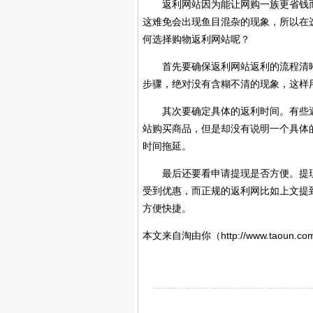
返利网站因为能让网购一族更省钱
这难免会出现鱼目混杂的现象，所以在
何选择购物返利网站呢？
首先要确保返利网站返利的流程清晰
步骤，绝对没有含糊不清的现象，这样
其次要确定具体的返利时间。有些返
站购买商品，但是却没有说明一个具体
时间拖延。
最后还要看申请提现是否方便。提现
受到优惠，而正规的返利网比如上文提
方便快捷。
本文来自淘由你（
http://www.taoun.co