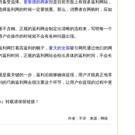
而备受追捧。
更靠谱的商家
但是目前市面上有很多返利网站，
选择返利网的时候一定要慎重。那么，消费者在网购时，应如
不含糊。正规的返利网会制定出清晰的流程来，写明每一个
用户在操作的时候就不会有各种问题出现。
利网打着高返利的幌子，
夏天的女装
吸引网民通过他们的网
的返利时间，正规的返利网站会给出具体的返利时间，不会长
是最关键的一步，返利后能够确保提现，用户才能真正地享
到的巧购返利网会很注重这个环节，让用户在提现的过程中更
m
）转载请保留链接！
作者：不详 来源：网络