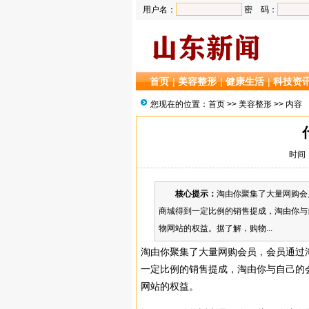
用户名：
密 码：
首页
|
美容整形
|
健康生活
|
科技资
您现在的位置：
首页
>>
美容整形
>> 内容
时间：2
核心提示：
淘由你聚集了大量网购会
商城得到一定比例的销售提成，淘由你与
物网站的权益。据了解，购物...
淘由你聚集了大量网购会员，会员通过
一定比例的销售提成，淘由你与自己的
网站的权益。