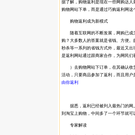
据了解，购物返利是现在一些网购达人
购物网站下单，而是通过巧购返利网这
购物返利成为新模式
随着互联网的不断发展，网购已成为
购？大多数人的答案就是省钱、方便。
秒杀等一系列的省钱方式外，最近又出
是返利网站通过跟商家合作，为网民们
）去购物网站下订单，在其确认收货
活动，只要商品参加了返利，而且用户
由你返利
据悉，返利已经被列入最
热门
的网
到淘宝上购物，中间多了一个环节就可
专家解读