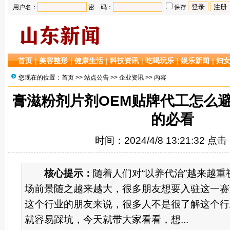
用户名：
密 码：
保存
首页
|
美容整形
|
健康生活
|
科技资讯
|
吃喝玩乐
|
娱乐新闻
|
妇
您现在的位置：
首页
>>
站点公告
>>
企业资讯
>> 内容
膏滋粉剂片剂OEM贴牌代工怎么
的必看
时间：2024/4/8 13:21:32 点
核心提示：
随着人们对“以养代治”越来越
场前景随之越来越大，很多朋友想要入驻这一赛
这个行业的朋友来说，很多人不是很了解这个行
就容易踩坑，今天就带大家看看，想...