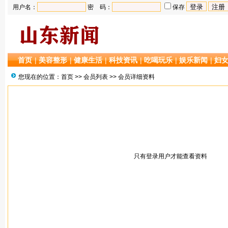
用户名：
密 码：
保存
首页
|
美容整形
|
健康生活
|
科技资讯
|
吃喝玩乐
|
娱乐新闻
|
妇
您现在的位置：
首页
>>
会员列表
>> 会员详细资料
只有登录用户才能查看资料