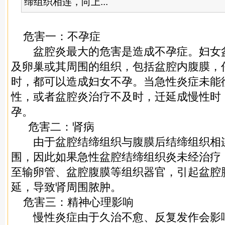
缔组织相连，向上...
危害一：不孕症
盆腔炎最大的危害是造成不孕症。妇女
及卵巢或其周围的组织，包括盆腔内腹膜，
时，都可以造成妇女不孕。当急性炎症未能
性，或者盆腔炎治疗不及时，迁延成慢性时
孕。
危害二：肾病
由于盆腔结缔组织与腹膜后结缔组织相
围，因此如果急性盆腔结缔组织炎未经治疗
至输卵管、盆腔腹膜等组织器官，引起盆腔
延，导致肾周围脓肿。
危害三：精神心理影响
慢性炎症由于久治不愈、反复发作会影