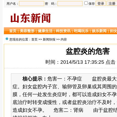
用户名：
密 码：
保存
首页
|
美容整形
|
健康生活
|
科技资讯
|
吃喝玩乐
|
娱乐新闻
|
妇
您现在的位置：
首页
>>
新闻快报
>> 内容
盆腔炎的危害
时间：2014/5/13 17:35:25 点
核心提示：
危害一：不孕症 盆腔炎最大
症。妇女盆腔内子宫、输卵管及卵巢或其周围的
膜，任何一处发生炎症时，都可以造成妇女不孕
底治疗时转变成慢性，或者盆腔炎治疗不及时，
造成妇女不孕。 危害二：肾病 由于盆腔结