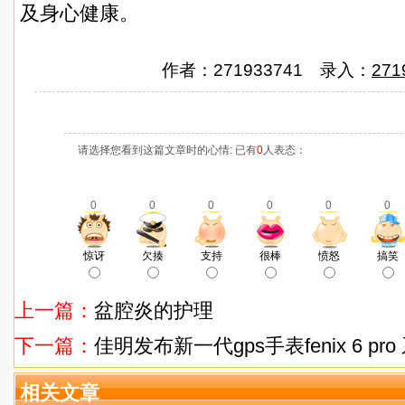
及身心健康。
作者：271933741 录入：
271
请选择您看到这篇文章时的心情: 已有
0
人表态：
0
0
0
0
0
0
惊讶
欠揍
支持
很棒
愤怒
搞笑
上一篇：
盆腔炎的护理
下一篇：
佳明发布新一代gps手表fenix 6 pro
相关文章