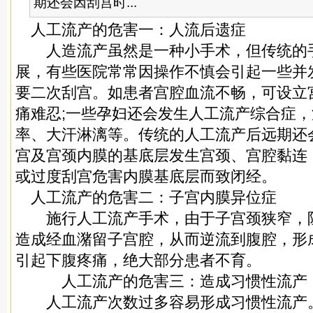
期还会因刮宫时...
人工流产的危害一：人流后遗症
人造流产虽然是一种小手术，但传统的
展，有些医院常常因操作不慎会引起一些并
要二次刮宫。如患者宫腔血流不畅，可设立
痛难忍;一些孕妇还会发生人工流产综合症
率、大汗淋漓等。传统的人工流产后远期还
宫及宫颈内膜的基底层发生宫颈、宫腔黏连
或过度刮宫危害内膜基底层而致闭经。
人工流产的危害二：子宫内膜异位症
施行人工流产手术，由于子宫颈狭窄，
造成经血潴留子宫腔，从而逆流到腹腔，形
引起下腹疼痛，绝大部分患者不育。
人工流产的危害三：造成习惯性流产
人工流产次数过多容易形成习惯性流产