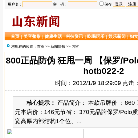
用户名：
密 码：
保存
首页
|
美容整形
|
健康生活
|
科技资讯
|
吃喝玩乐
|
娱乐新闻
|
妇
您现在的位置：
首页
>>
新闻快报
>> 内容
800正品防伪 狂甩一周 【保罗/Po
hotb022-2
时间：2012/1/9 18:29:09 点击
核心提示：
产品简介： 本款吊牌价 ：860
元本店价：146元节省： 370元品牌保罗/Pol
宽高厚内部结构1个位、...