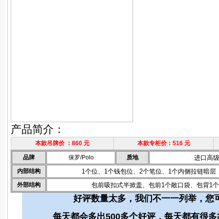
产品简介：
本款吊牌价 ：
860 元
本款专柜价：
516 元
品牌
保罗/Polo
质地
进口高
内部结构
1个位、1个钱包位、2个笔位、1个内侧拉链暗层
外部结构
包前吸扣式半掀盖、包前1个敞口袋、包背1
好评数量太多，我们不一一列举，您
每天都会多出500多个好评，每天都有很