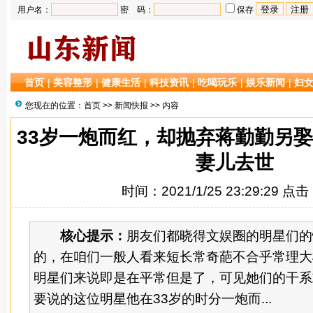
用户名：
密 码：
保存
首页
|
美容整形
|
健康生活
|
科技资讯
|
吃喝玩乐
|
娱乐新闻
|
妇
您现在的位置：
首页
>>
新闻快报
>> 内容
33岁一炮而红，却抛弃蒋勤勤另娶
妻儿去世
时间：2021/1/25 23:29:29 点
核心提示：
朋友们都晓得文娱圈的明星们的
的，在咱们一般人看来短长常奇葩不合乎常理大
明星们来说即是在平常但是了，可见她们的干系
要说的这位明星他在33岁的时分一炮而...