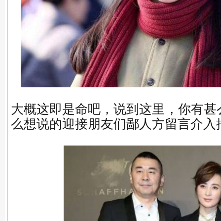
大概这即是命吧，说到这里，你有甚
么想说的迎接朋友们鄙人方留言介入