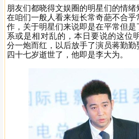
朋友们都晓得文娱圈的明星们的情绪
在咱们一般人看来短长常奇葩不合乎
作，关于明星们来说即是在平常但是
系或是相对乱的，本日要说的这位明
分一炮而红，以后放手了演员蒋勤勤
四十七岁逝世了，他即是李大为。