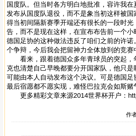
国度队。但当时各方明白地批准，容许我在
发布从国度队退役，而不是象当初这样被国
得当初间隔新赛季开端还有很长的一段时光
告，而不是现在这样，在宣布布告前一个小
德国足协的这种做法违反了咱们之前的许诺
个争辩，今后我会把留神力全体放到的竞赛
看来，跟着德国众多年青球员的突起，
克也清楚自己早晚都要分开国家队，他只是
可能由本人自动发布这个决议。可是德国足
最后宿愿都不愿实现，难怪巴拉克会如斯赌
更多精彩文章来源
2014世界杯开户
：
ht
作