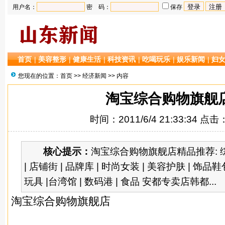
用户名：
密 码：
保存
首页
|
美容整形
|
健康生活
|
科技资讯
|
吃喝玩乐
|
娱乐新闻
|
妇
您现在的位置：
首页
>>
经济新闻
>> 内容
淘宝综合购物旗舰
时间：2011/6/4 21:33:34 点击
核心提示：
淘宝综合购物旗舰店精品推荐: 综合
| 店铺街 | 品牌库 | 时尚女装 | 美容护肤 | 饰品鞋
玩具 |台湾馆 | 数码港 | 食品 安都专卖店韩都...
淘宝综合购物旗舰店