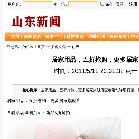
用户名：
密 码：
保存
首页
|
美容整形
|
健康生活
|
科技资讯
|
吃喝玩乐
|
娱乐新闻
|
妇
您现在的位置：
首页
>>
美食文化
>> 内容
居家用品，五折抢购，更多居家
时间：2011/5/11 22:31:32 点
核心提示：
居家用品，五折抢购，更多居家旗舰店查看活动详细页面：新品
居家
用品，五折抢购，更多
居家
旗舰店
查看活动详细页面：
新品5折抢拍