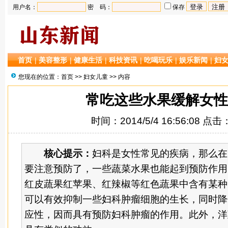
用户名：
密 码：
保存
首页
|
美容整形
|
健康生活
|
科技资讯
|
吃喝玩乐
|
娱乐新闻
|
妇
您现在的位置：
首页
>>
妇女儿童
>> 内容
常吃这些水果缓解女性
时间：2014/5/4 16:56:08 点击
核心提示：
妇科是女性常见的疾病，那么在
要注意预防了，一些蔬菜水果也能起到预防作用
红皮蔬果红苹果、红辣椒等红色蔬果中含有某种
可以有效抑制一些妇科肿瘤细胞的生长，同时降
应性，因而具有预防妇科肿瘤的作用。此外，洋