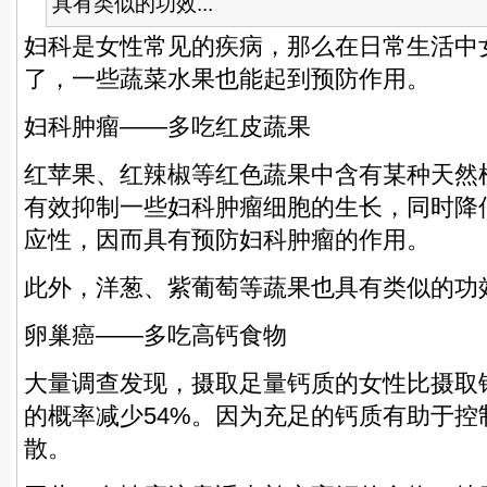
具有类似的功效...
妇科是女性常见的疾病，那么在日常生活中
了，一些蔬菜水果也能起到预防作用。
妇科肿瘤——多吃红皮蔬果
红苹果、红辣椒等红色蔬果中含有某种天然
有效抑制一些妇科肿瘤细胞的生长，同时降
应性，因而具有预防妇科肿瘤的作用。
此外，洋葱、紫葡萄等蔬果也具有类似的功
卵巢癌——多吃高钙食物
大量调查发现，摄取足量钙质的女性比摄取
的概率减少54%。因为充足的钙质有助于控
散。