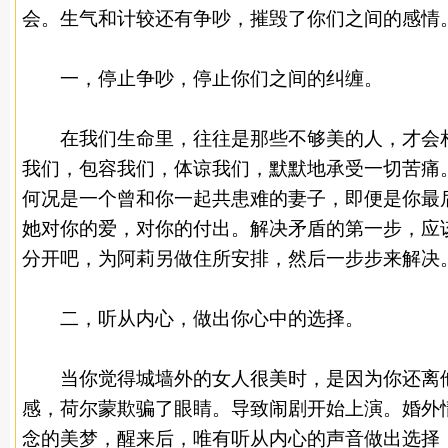
会。生气和计较还有争吵，摧毁了你们之间的感情
一，停止争吵，停止你们之间的纠缠。
在我们生命里，往往是那些不够美的人，才会相
我们，包容我们，体谅我们，默默地承受一切苦痛
何况是一个曾和你一起共患难的妻子，即便是你最
她对你的爱，对你的付出。解决矛盾的第一步，应
分开吧，为阿莉另做住所安排，然后一步步来解决
二，听从内心，做出你心中的选择。
当你觉得城墙外的
女人
很美时，是因为你还离
感，荷尔蒙欺骗了眼睛。导致闹剧开始上演。婚外
念的美梦，醒来后，唯有听从内心的声音做出选择