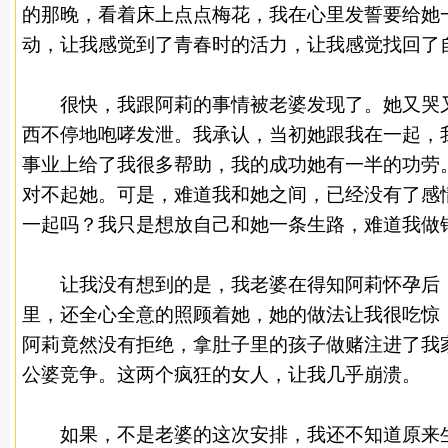
的那晚，看着床上点点梅花，我在心里发誓要给她
动，让我感觉到了青春时的活力，让我感觉找回了
很快，我跟阿莉的事情被老婆发现了。她又哭又
西不停地咆哮发泄。我承认，当初她跟我在一起，
事业上给了我很多帮助，我的成功她有一半的功劳
对不起她。可是，难道我和她之间，已经没有了感
一起吗？我只是想放自己和她一条生路，难道我做
让我没有想到的是，我老婆在得知阿莉怀孕后
里，还全心全意的照顾着她，她的做法让我很吃惊
阿莉竟然没有拒绝，拿肚子里的孩子做赌注进了我
公婆竞争。这两个疯狂的
女人
，让我几乎崩溃。
如果，不是老婆的这次安排，我还不知道原来