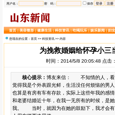
用户名：
密 码：
保存
首页
|
美容整形
|
健康生活
|
科技资讯
|
吃喝玩乐
|
娱乐新闻
|
妇
您现在的位置：
首页
>>
科技资讯
>> 内容
为挽救婚姻给怀孕小三
时间：2014/5/8 20:05:48 点击
核心提示：
博友来信： 不知情的人，看
觉得我是个外表跟光鲜，生活没任何烦恼的男人
也算是有房有车有存款，实际上这些年我的感情
和老婆结婚近十年，在我一无所有的时候，是她
我。 当时，就因为在她的鼓励下，我才会有