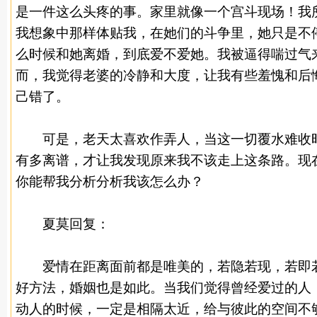
是一件这么头疼的事。家里就像一个宫斗现场！我
我想象中那样体贴我，在她们的斗争里，她只是不
么时候和她离婚，到底爱不爱她。我被逼得喘过气
而，我觉得老婆的冷静和大度，让我有些羞愧和后
己错了。
可是，老天太喜欢作弄人，当这一切覆水难收时
有多离谱，才让我发现原来我不该走上这条路。现
你能帮我分析分析我该怎么办？
夏莫回复：
爱情在距离面前都是唯美的，若隐若现，若即若
好方法，婚姻也是如此。当我们觉得曾经爱过的人
动人的时候，一定是相隔太近，给与彼此的空间不