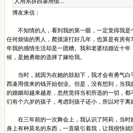
人用东拼西凑用借...
博友来信：
不知情的人，看到我的第一眼，一定觉得我是个
任何烦恼的
男人
，爬摸滚打好几年，也算是有房有
年我的感情生活却是一团糟。我和老婆结婚近十年
候，是她勇敢的选择了嫁给我。
当时，就因为在她的鼓励下，我才会有勇气白手
西凑用借来的钱开始创业。但是，没有想到，当我
的婚姻却越来越差，忽然觉得当初所选的一切，都
们有个六岁的孩子，考虑到孩子还小，所以对于离
在三年前的一次舞会上，我认识了阿莉，当时她
身上有种莫名的东西，一直吸引着我，让我很快就