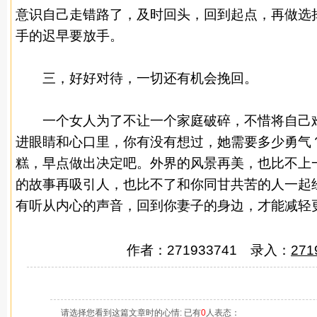
意识自己走错路了，及时回头，回到起点，再做选
手的迟早要放手。
三，好好对待，一切还有机会挽回。
一个
女人
为了不让一个家庭破碎，不惜将自己
进眼睛和心口里，你有没有想过，她需要多少勇气
糕，早点做出决定吧。外界的风景再美，也比不上
的故事再吸引人，也比不了和你同甘共苦的人一起
有听从内心的声音，回到你妻子的身边，才能减轻
作者：271933741 录入：
271
请选择您看到这篇文章时的心情: 已有
0
人表态：