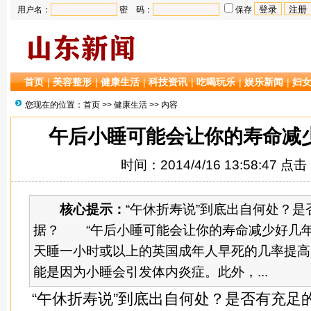
用户名：
密 码：
保存
首页
|
美容整形
|
健康生活
|
科技资讯
|
吃喝玩乐
|
娱乐新闻
|
妇
您现在的位置：
首页
>>
健康生活
>> 内容
午后小睡可能会让你的寿命减
时间：2014/4/16 13:58:47 点
核心提示：
“午休折寿说”到底出自何处？
据？ “午后小睡可能会让你的寿命减少好几
天睡一小时或以上的英国成年人早死的几率提高
能是因为小睡会引发体内炎症。此外，...
“午休折寿说”到底出自何处？是否有充足