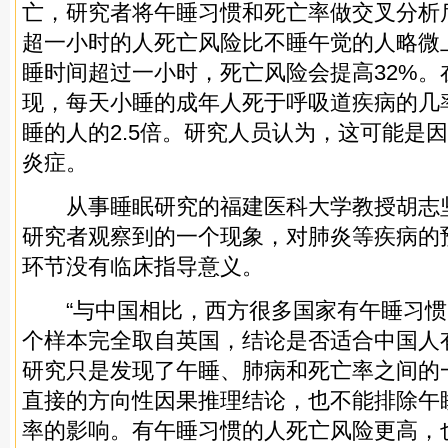
亡，研究者将午睡习惯和死亡率做交叉分析
超一小时的人死亡风险比不睡午觉的人略微上
睡时间超过一小时，死亡风险会提高32%。
现，每天小睡的成年人死于呼吸道疾病的几
睡的人的2.5倍。研究人员认为，这可能是
炎症。
从事睡眠研究的福建医科大学教授胡志
研究者观察到的一个现象，对肺炎等疾病的
环节没有临床指导意义。
“与中国相比，西方很多国家有午睡习惯
个样本完全取自英国，结论是否适合中国人
研究只是发现了午睡、肺病和死亡率之间的
直接的方向性因果推理结论，也不能排除午
率的影响。有午睡习惯的人死亡风险更高，