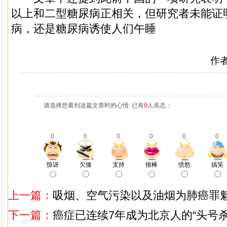
以上和二型糖尿病正相关，但研究者未能证
病，还是糖尿病诱使人们午睡
作
请选择您看到这篇文章时的心情: 已有
0
人表态：
0
0
0
0
0
0
惊讶
欠揍
支持
很棒
愤怒
搞笑
上一篇：
吸烟、空气污染以及油烟为肺癌罪
下一篇：
癌症已连续7年成为北京人的“头号杀