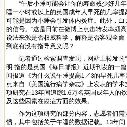
“午后小睡可能会让你的寿命减少好几年
睡一小时或以上的英国成年人早死的几率提
可能是因为小睡会引发体内炎症。此外，白
的信号。”这是日前在微博上点击转发率颇高
说法来源是否权威科学，解释是否客观全面
到底有没有指导意义呢？
记者通过检索调查发现，网站上转发的“外
明”指的是英国《每日邮报》近期刊发的一篇
闻报道《为什么说午睡提高1／3的早死几
点来自《美国流行病学杂志》上发表的学术
项研究在13年间追踪1.6万名英国成年人的
及这些因素在癌症方面的效果。
作为这项研究的部分内容，志愿者们需
惯，其中包括关于午睡的数据记载。13年间，