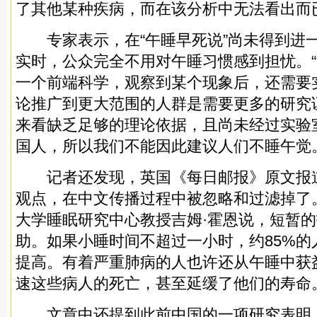
了其他某种疾病，而在该分析中无法看出而
专家表示，在“午睡早死说”尚未得到进
实时，公众完全不用对午睡习惯感到担忧。
一个前端科学，观察到某个现象后，还需要
论推广到更大范围的人群是需要更多的研究
来看缺乏足够的理论依据，且尚未经过实验
国人，所以我们不能因此建议人们不睡午觉
记者还发现，英国《每日邮报》原文报
观点，在中文传播过程中被忽略和过滤掉了
大学睡眠研究中心教授吉姆·霍恩说，短暂
助。如果小睡时间不超过一小时，约85%的
提高。有着严重肺病的人也许还从午睡中获
速这些病人的死亡，甚至延缓了他们的寿命
文章中还提到此前中国的一项研究表明