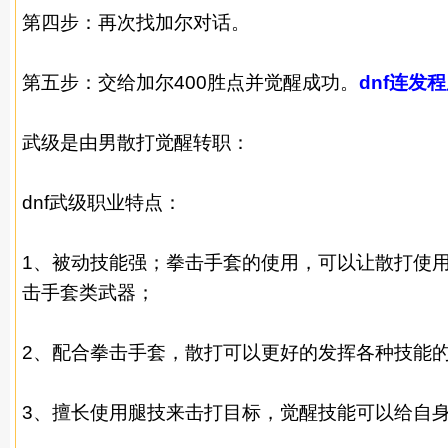
第四步：再次找加尔对话。
第五步：交给加尔400胜点并觉醒成功。
dnf连发
武级是由男散打觉醒转职：
dnf武级职业特点：
1、被动技能强；拳击手套的使用，可以让散打使
击手套类武器；
2、配合拳击手套，散打可以更好的发挥各种技能的
3、擅长使用腿技来击打目标，觉醒技能可以给自