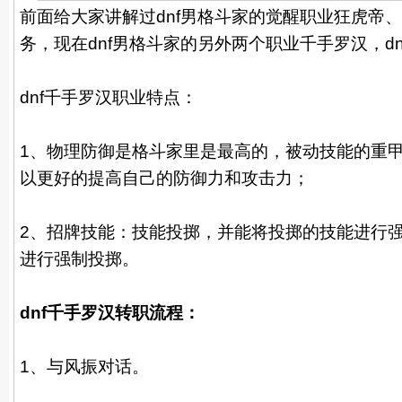
前面给大家讲解过
dnf男格斗家的觉醒职业狂虎帝
务
，现在dnf男格斗家的另外两个职业千手罗汉，d
dnf千手罗汉职业特点：
1、物理防御是格斗家里是最高的，被动技能的重
以更好的提高自己的防御力和攻击力；
2、招牌技能：技能投掷，并能将投掷的技能进行
进行强制投掷。
dnf千手罗汉转职流程：
1、与风振对话。